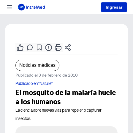
Ingresar
Noticias médicas
Publicado el 3 de febrero de 2010
Publicado en "Nature"
El mosquito de la malaria huele
a los humanos
La ciencia abre nuevas vías para repeler o capturar
insectos.