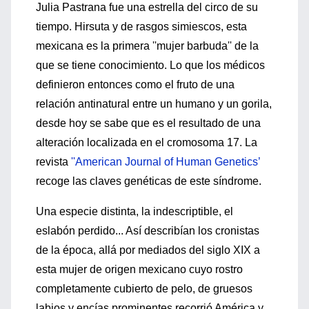
Julia Pastrana fue una estrella del circo de su
tiempo. Hirsuta y de rasgos simiescos, esta
mexicana es la primera ''mujer barbuda'' de la
que se tiene conocimiento. Lo que los médicos
definieron entonces como el fruto de una
relación antinatural entre un humano y un gorila,
desde hoy se sabe que es el resultado de una
alteración localizada en el cromosoma 17. La
revista
''American Journal of Human Genetics’
recoge las claves genéticas de este síndrome.
Una especie distinta, la indescriptible, el
eslabón perdido... Así describían los cronistas
de la época, allá por mediados del siglo XIX a
esta mujer de origen mexicano cuyo rostro
completamente cubierto de pelo, de gruesos
labios y encías prominentes recorrió América y