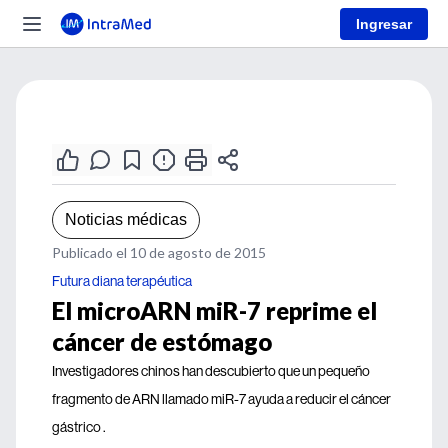
Ingresar
Noticias médicas
Publicado el 10 de agosto de 2015
Futura diana terapéutica
El microARN miR-7 reprime el
cáncer de estómago
Investigadores chinos han descubierto que un pequeño
fragmento de ARN llamado miR-7 ayuda a reducir el cáncer
gástrico .