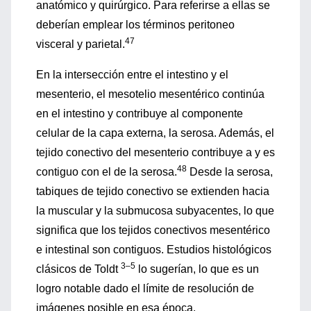
anatómico y quirúrgico. Para referirse a ellas se
deberían emplear los términos peritoneo
47
visceral y parietal.
En la intersección entre el intestino y el
mesenterio, el mesotelio mesentérico continúa
en el intestino y contribuye al componente
celular de la capa externa, la serosa. Además, el
tejido conectivo del mesenterio contribuye a y es
48
contiguo con el de la serosa.
Desde la serosa,
tabiques de tejido conectivo se extienden hacia
la muscular y la submucosa subyacentes, lo que
significa que los tejidos conectivos mesentérico
e intestinal son contiguos. Estudios histológicos
3–5
clásicos de Toldt
lo sugerían, lo que es un
logro notable dado el límite de resolución de
imágenes posible en esa época.