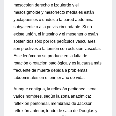
mesocolon derecho e izquierdo y el
mesosigmoide y mesorrecto mediales están
yuxtapuestos o unidos a la pared abdominal
subyacente o a la pelvis circundante. Si no
existe unión, el intestino y el mesenterio están
sostenidos sólo por los pedículos vasculares,
son proclives a la torsión con oclusión vascular.
Este fenómeno se produce en la falta de
rotación o rotación patológica y es la causa más
frecuente de muerte debida a problemas
abdominales en el primer año de vida.
Aunque contigua, la reflexión peritoneal tiene
varios nombres, según la zona anatómica:
reflexión peritoneal, membrana de Jackson,
reflexión anterior, fondo de saco de Douglas y