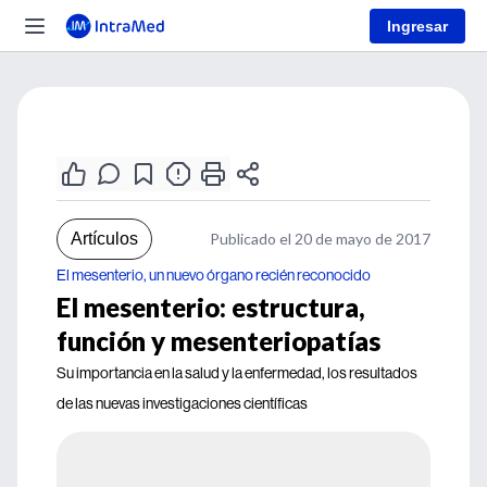
Ingresar
Artículos
Publicado el 20 de mayo de 2017
El mesenterio, un nuevo órgano recién reconocido
El mesenterio: estructura,
función y mesenteriopatías
Su importancia en la salud y la enfermedad, los resultados
de las nuevas investigaciones científicas