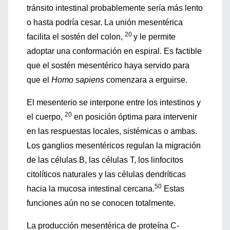
tránsito intestinal probablemente sería más lento
o hasta podría cesar. La unión mesentérica
20
facilita el sostén del colon,
y le permite
adoptar una conformación en espiral. Es factible
que el sostén mesentérico haya servido para
que el
Homo sapiens
comenzara a erguirse.
El mesenterio se interpone entre los intestinos y
20
el cuerpo,
en posición óptima para intervenir
en las respuestas locales, sistémicas o ambas.
Los ganglios mesentéricos regulan la migración
de las células B, las células T, los linfocitos
citolíticos naturales y las células dendríticas
50
hacia la mucosa intestinal cercana.
Estas
funciones aún no se conocen totalmente.
La producción mesentérica de proteína C-