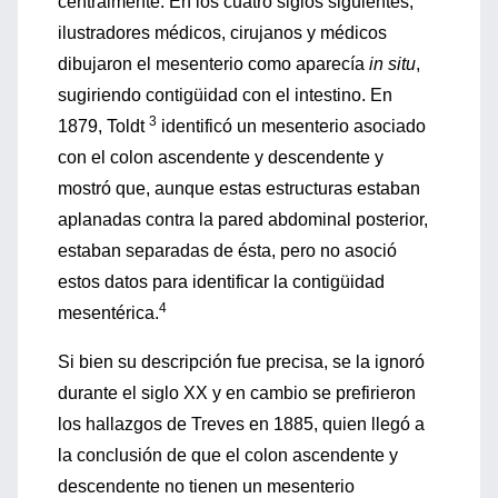
centralmente. En los cuatro siglos siguientes,
ilustradores médicos, cirujanos y médicos
dibujaron el mesenterio como aparecía
in situ
,
sugiriendo contigüidad con el intestino. En
3
1879, Toldt
identificó un mesenterio asociado
con el colon ascendente y descendente y
mostró que, aunque estas estructuras estaban
aplanadas contra la pared abdominal posterior,
estaban separadas de ésta, pero no asoció
estos datos para identificar la contigüidad
4
mesentérica.
Si bien su descripción fue precisa, se la ignoró
durante el siglo XX y en cambio se prefirieron
los hallazgos de Treves en 1885, quien llegó a
la conclusión de que el colon ascendente y
descendente no tienen un mesenterio