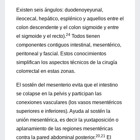
Existen seis ángulos: duodenoyeyunal,
ileocecal, hepático, esplénico y aquellos entre el
colon descendente y el colon sigmoide y entre
24
el sigmoide y el recto).
Todos tienen
componentes contiguos intestinal, mesentérico,
peritoneal y fascial. Estos conocimientos
simplifican los aspectos técnicos de la cirugía
colorrectal en estas zonas.
El sostén del mesenterio evita que el intestino
se colapse en la pelvis y participan las
conexiones vasculares (los vasos mesentéricos
superiores e inferiores). Ayuda al sostén la
unión mesentérica, es decir la yuxtaposición o
aplanamiento de las regiones mesentéricas
20,21
contra la pared abdominal posterior.
El