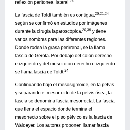
24
reflexión peritoneal lateral.
20,21,24
La fascia de Toldt también es contigua,
según se confirmó en estudios por imágenes
20,39
durante la cirugía laparoscópica,
y tiene
varios nombres para las diferentes regiones.
Donde rodea la grasa perirrenal, se la llama
fascia de Gerota. Por debajo del colon derecho
e izquierdo y del mesocolon derecho e izquierdo
24
se llama fascia de Toldt.
Continuando bajo el mesosigmoide, en la pelvis
y separando el mesorrecto de la pelvis ósea, la
fascia se denomina fascia mesorrectal. La fascia
que llena el espacio donde termina el
mesorrecto sobre el piso pélvico es la fascia de
Waldeyer. Los autores proponen llamar fascia