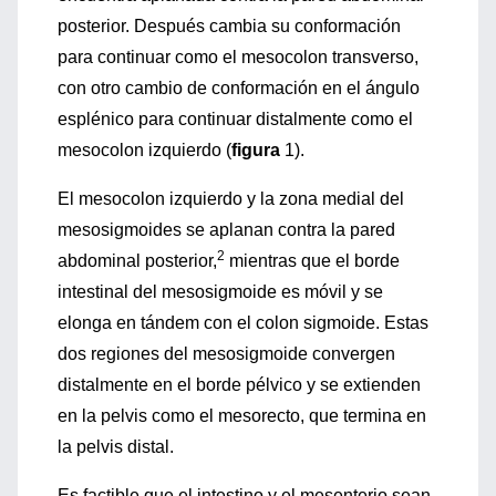
posterior. Después cambia su conformación
para continuar como el mesocolon transverso,
con otro cambio de conformación en el ángulo
esplénico para continuar distalmente como el
mesocolon izquierdo (
figura
1).
El mesocolon izquierdo y la zona medial del
mesosigmoides se aplanan contra la pared
2
abdominal posterior,
mientras que el borde
intestinal del mesosigmoide es móvil y se
elonga en tándem con el colon sigmoide. Estas
dos regiones del mesosigmoide convergen
distalmente en el borde pélvico y se extienden
en la pelvis como el mesorecto, que termina en
la pelvis distal.
Es factible que el intestino y el mesenterio sean