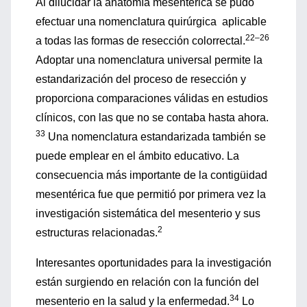
Al dilucidar la anatomía mesentérica se pudo
efectuar una nomenclatura quirúrgica aplicable
22–26
a todas las formas de resección colorrectal.
Adoptar una nomenclatura universal permite la
estandarización del proceso de resección y
proporciona comparaciones válidas en estudios
clínicos, con las que no se contaba hasta ahora.
33
Una nomenclatura estandarizada también se
puede emplear en el ámbito educativo. La
consecuencia más importante de la contigüidad
mesentérica fue que permitió por primera vez la
investigación sistemática del mesenterio y sus
2
estructuras relacionadas.
Interesantes oportunidades para la investigación
están surgiendo en relación con la función del
34
mesenterio en la salud y la enfermedad.
Lo