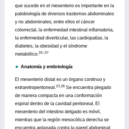
que sucede en el mesenterio es importante en la
patobiología de diversos trastornos abdominales
y no abdominales, entre ellos el cáncer
colorrectal, la enfermedad intestinal inflamatoria,
la enfermedad diverticular, las cardiopatías, la
diabetes, la obesidad y el síndrome
35–37
metabólico.
►
Anatomía y embriología
El mesenterio distal es un órgano continuo y
23,38
extraretroperitoneal.
Se encuentra plegado
de manera compacta en una conformación
espiral dentro de la cavidad peritoneal. El
mesenterio del intestino delgado es móvil,
mientras que la región mesocólica derecha se
encuentra aplanada contra la pared abdominal