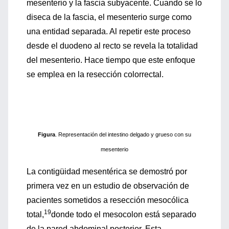
mesenterio y la fascia subyacente. Cuando se lo
diseca de la fascia, el mesenterio surge como
una entidad separada. Al repetir este proceso
desde el duodeno al recto se revela la totalidad
del mesenterio. Hace tiempo que este enfoque
se emplea en la resección colorrectal.
Figura
. Representación del intestino delgado y grueso con su
mesenterio
La contigüidad mesentérica se demostró por
primera vez en un estudio de observación de
pacientes sometidos a resección mesocólica
19
total,
donde todo el mesocolon está separado
de la pared abdominal posterior. Esta