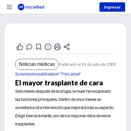
Ingresar
Noticias médicas
Publicado el 14 de julio de 2009
Su evolución publicada en "The Lancet"
El mayor trasplante de cara
Seis meses después de la cirugía, la mujer ha recuperado
las funciones principales. Dentro de unos meses se
someterá a otra intervención que mejorará más su aspecto.
Elegir bien al donante, uno de los mayores retos de estos
trasplantes.