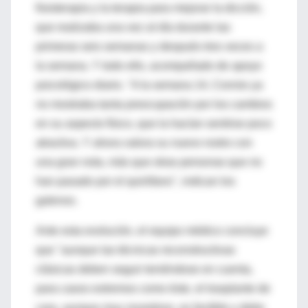
fisioterapia y la terapia para mejorar la dicción,
que realizaba una vez al día durante las
primeras seis semanas y después tres veces a
la semana. Y todo ello, acompañado de apoyo
psicológico diario. "A la semana 14, Connie ya
no mostraba tanta preocupación por los cambios
en su aspecto físico, que la hacían sentirse poco
atractiva. Y ahora valora su nuevo rostro con
una gran nota, más que otras personas que no
han pasado por el quirófano", indican los
galenos.
Ante esta evolución, el equipo médico concluye
que "aunque las técnicas reconstructivas
clásicas deben seguir teniéndose en cuenta,
para casos extremos como éste, el trasplante de
cara, aunque muy novedoso, es factible y debe