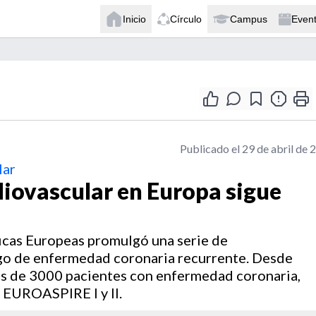
Inicio
Círculo
Campus
Even
Publicado el 29 de abril de 
lar
diovascular en Europa sigue
icas Europeas promulgó una serie de
sgo de enfermedad coronaria recurrente. Desde
ás de 3000 pacientes con enfermedad coronaria,
 EUROASPIRE I y II.