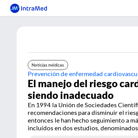
Noticias médicas
Prevención de enfermedad cardiovascu
El manejo del riesgo car
siendo inadecuado
En 1994 la Unión de Sociedades Científ
recomendaciones para disminuir el rie
entonces le han hecho seguimiento a m
incluídos en dos estudios, denominados