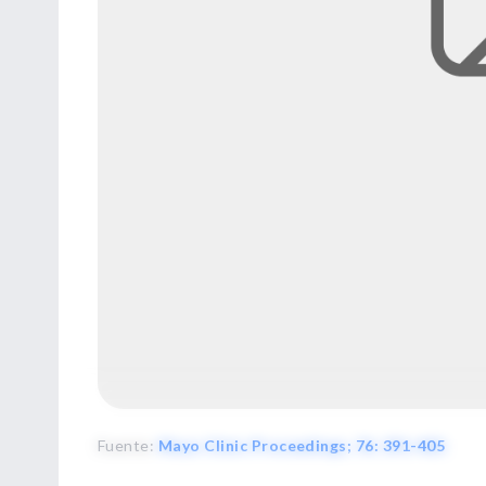
Fuente
:
Mayo Clinic Proceedings; 76: 391-405