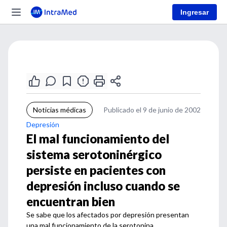
Ingresar
Noticias médicas
Publicado el 9 de junio de 2002
Depresión
El mal funcionamiento del
sistema serotoninérgico
persiste en pacientes con
depresión incluso cuando se
encuentran bien
Se sabe que los afectados por depresión presentan
una mal funcionamiento de la serotonina.