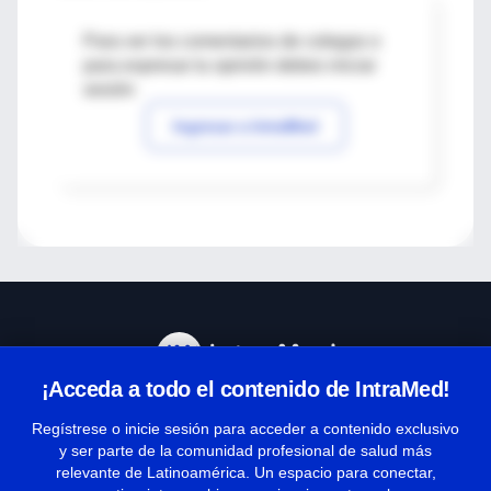
Para ver los comentarios de colegas o
para expresar tu opinión debes iniciar
sesión
Ingresar a IntraMed
¡Acceda a todo el contenido de IntraMed!
Centro de Ayuda
Regístrese o inicie sesión para acceder a contenido exclusivo
y ser parte de la comunidad profesional de salud más
relevante de Latinoamérica. Un espacio para conectar,
Términos y condiciones