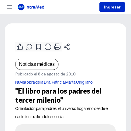
Ingresar
Noticias médicas
Publicado el 8 de agosto de 2010
Nuvea obra de la Dra. Patricia Marta Cirigliano
"El libro para los padres del
tercer milenio"
Orientación para padres, el universo hogareño desde el
nacimiento a la adolescencia.