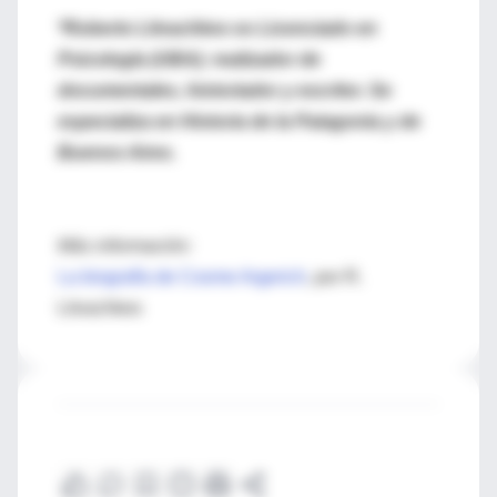
*Roberto Litvachkes es Licenciado en
Psicología (UBA); realizador de
documentales, historiador y escritor. Se
especializa en Historia de la Patagonia y de
Buenos Aires.
Más información:
La biografía de Cosme Argerich
, por R.
Litvachkes