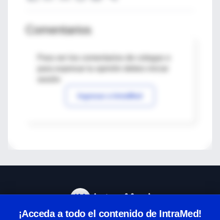
Comentarios
Para ver los comentarios de colegas o
para expresar tu opinión debes iniciar
sesión
Ingresar a IntraMed
¡Acceda a todo el contenido de IntraMed!