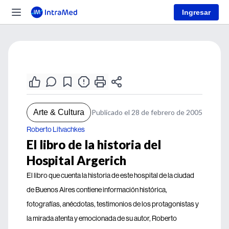
Ingresar
Arte & Cultura
Publicado el 28 de febrero de 2005
Roberto Litvachkes
El libro de la historia del
Hospital Argerich
El libro que cuenta la historia de este hospital de la ciudad
de Buenos Aires contiene información histórica,
fotografías, anécdotas, testimonios de los protagonistas y
la mirada atenta y emocionada de su autor, Roberto