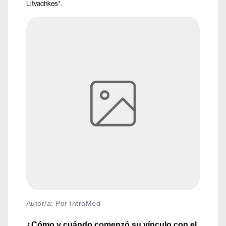
Litvachkes*.
Autor/a: Por IntraMed
¿Cómo y cuándo comenzó su vínculo con el