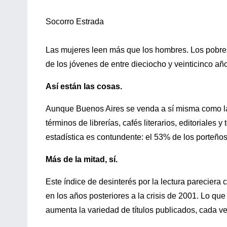
Socorro Estrada
Las mujeres leen más que los hombres. Los pobres
de los jóvenes de entre dieciocho y veinticinco añ
Así están las cosas.
Aunque Buenos Aires se venda a sí misma como la c
términos de librerías, cafés literarios, editoriales y
estadística es contundente: el 53% de los porteños 
Más de la mitad, sí.
Este índice de desinterés por la lectura pareciera 
en los años posteriores a la crisis de 2001. Lo q
aumenta la variedad de títulos publicados, cada v