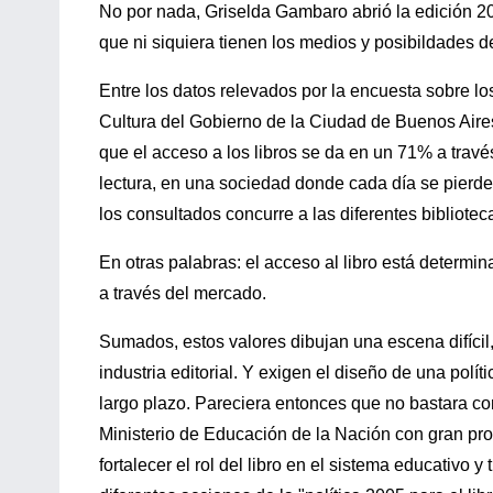
No por nada, Griselda Gambaro abrió la edición 20
que ni siquiera tienen los medios y posibildades de v
Entre los datos relevados por la encuesta sobre los
Cultura del Gobierno de la Ciudad de Buenos Aires
que el acceso a los libros se da en un 71% a travé
lectura, en una sociedad donde cada día se pierd
los consultados concurre a las diferentes bibliotec
En otras palabras: el acceso al libro está determi
a través del mercado.
Sumados, estos valores dibujan una escena difícil,
industria editorial. Y exigen el diseño de una polí
largo plazo. Pareciera entonces que no bastara co
Ministerio de Educación de la Nación con gran pro
fortalecer el rol del libro en el sistema educativo y