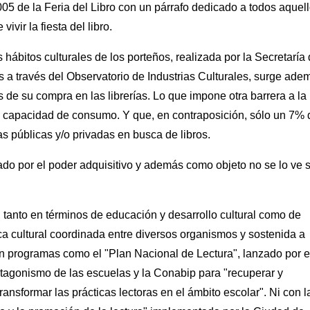
05 de la Feria del Libro con un párrafo dedicado a todos aquel
ivir la fiesta del libro.
 hábitos culturales de los porteños, realizada por la Secretaría
 a través del Observatorio de Industrias Culturales, surge ade
s de su compra en las librerías. Lo que impone otra barrera a la
e capacidad de consumo. Y que, en contraposición, sólo un 7% 
as públicas y/o privadas en busca de libros.
nado por el poder adquisitivo y además como objeto no se lo ve 
 tanto en términos de educación y desarrollo cultural como de
tica cultural coordinada entre diversos organismos y sostenida a
n programas como el "Plan Nacional de Lectura", lanzado por e
tagonismo de las escuelas y la Conabip para "recuperar y
 transformar las prácticas lectoras en el ámbito escolar". Ni con l