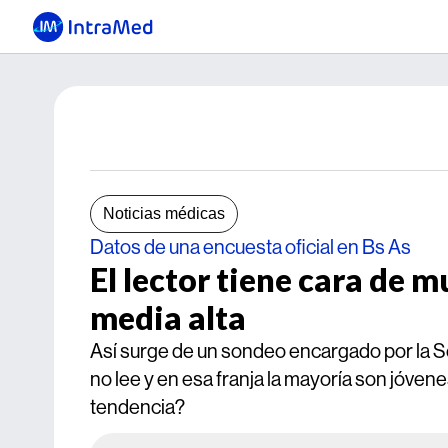
Noticias médicas
Datos de una encuesta oficial en Bs As
El lector tiene cara de m
media alta
Así surge de un sondeo encargado por la Se
no lee y en esa franja la mayoría son jóve
tendencia?