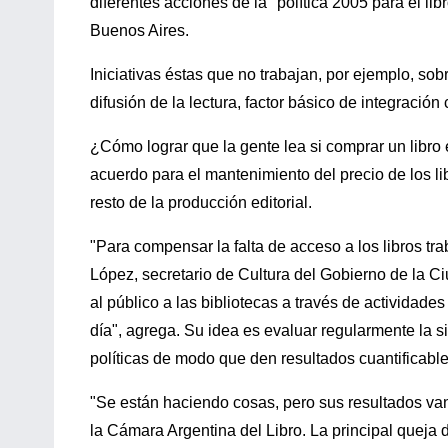
diferentes acciones de la "política 2005 para el li
Buenos Aires.
Iniciativas éstas que no trabajan, por ejemplo, sobr
difusión de la lectura, factor básico de integración c
¿Cómo lograr que la gente lea si comprar un libro
acuerdo para el mantenimiento del precio de los l
resto de la producción editorial.
"Para compensar la falta de acceso a los libros tr
López, secretario de Cultura del Gobierno de la Ci
al público a las bibliotecas a través de actividades
día", agrega. Su idea es evaluar regularmente la sit
políticas de modo que den resultados cuantificabl
"Se están haciendo cosas, pero sus resultados van
la Cámara Argentina del Libro. La principal queja d