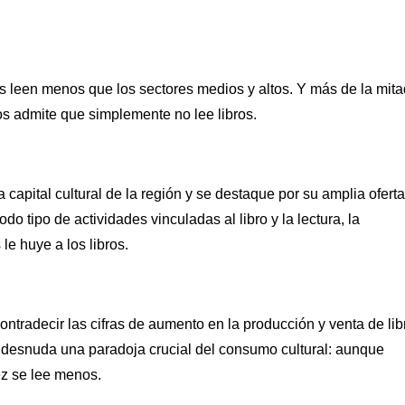
 leen menos que los sectores medios y altos. Y más de la mita
os admite que simplemente no lee libros.
apital cultural de la región y se destaque por su amplia ofert
 todo tipo de actividades vinculadas al libro y la lectura, la
le huye a los libros.
contradecir las cifras de aumento en la producción y venta de lib
ue desnuda una paradoja crucial del consumo cultural: aunque
ez se lee menos.