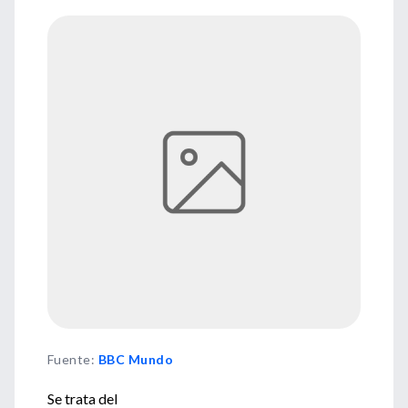
Fuente
:
BBC Mundo
Se trata del