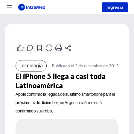
Ingresar
Tecnología
Publicado el 2 de diciembre de 2012
El iPhone 5 llega a casi toda
Latinoamérica
Apple confirmó la llegada de su último smartphone para el
próximo 14 de diciembre; en Argentina aún no está
confirmado su arribo.