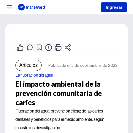
Ingresar
Artículos
Publicado el 5 de septiembre de 2022
La fluoración del agua
El impacto ambiental de la
prevención comunitaria de
caries
Fluoración del agua: prevención eficaz de las caries
dentales y beneficios para el medio ambiente, según
muestra una investigación