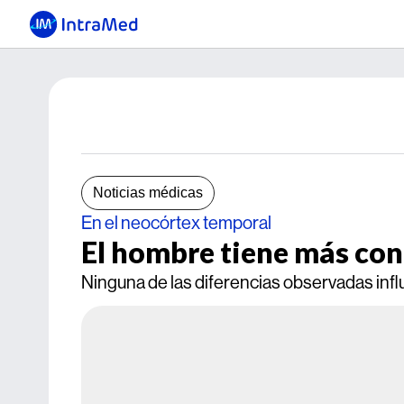
Noticias médicas
En el neocórtex temporal
El hombre tiene más con
Ninguna de las diferencias observadas influy