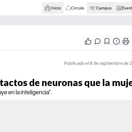
Inicio
Círculo
Campus
Even
Publicado el 8 de septiembre de 
tactos de neuronas que la muj
e en la inteligencia".