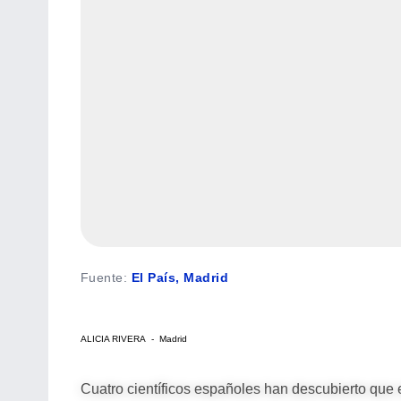
Fuente
:
El País, Madrid
ALICIA RIVERA - Madrid
Cuatro científicos españoles han descubierto que