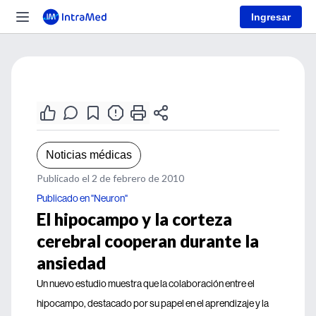
Ingresar
Noticias médicas
Publicado el 2 de febrero de 2010
Publicado en "Neuron"
El hipocampo y la corteza
cerebral cooperan durante la
ansiedad
Un nuevo estudio muestra que la colaboración entre el
hipocampo, destacado por su papel en el aprendizaje y la