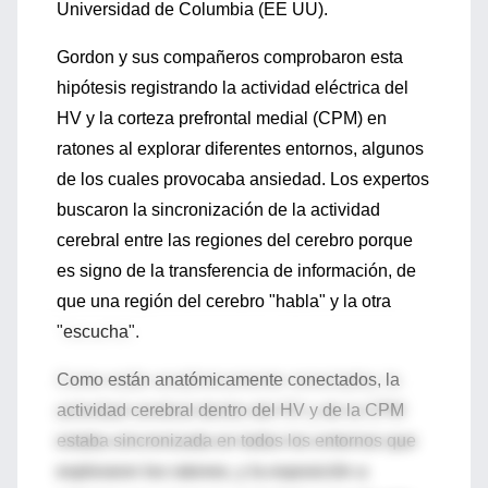
Universidad de Columbia (EE UU).
Gordon y sus compañeros comprobaron esta
hipótesis registrando la actividad eléctrica del
HV y la corteza prefrontal medial (CPM) en
ratones al explorar diferentes entornos, algunos
de los cuales provocaba ansiedad. Los expertos
buscaron la sincronización de la actividad
cerebral entre las regiones del cerebro porque
es signo de la transferencia de información, de
que una región del cerebro "habla" y la otra
"escucha".
Como están anatómicamente conectados, la
actividad cerebral dentro del HV y de la CPM
estaba sincronizada en todos los entornos que
exploraron los ratones, y la exposición a