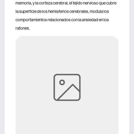
memoria, y la corteza cerebral, el tejido nervioso que cubre
la superficie de los hemisferios cerebrales, modula los
comportamientos relacionados con la ansiedad en los
ratones.