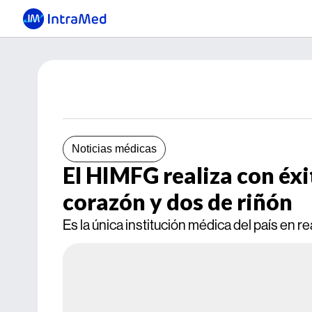
Noticias médicas
El HIMFG realiza con éxi
corazón y dos de riñón
Es la única institución médica del país en 