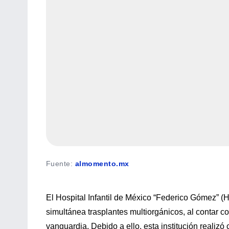
Fuente
:
almomento.mx
El Hospital Infantil de México “Federico Gómez” (H
simultánea trasplantes multiorgánicos, al contar c
vanguardia, Debido a ello, esta institución realizó