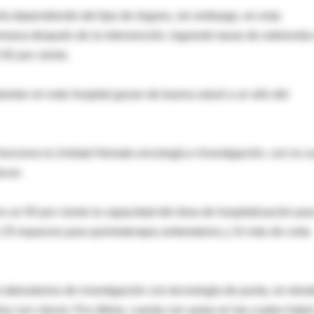
ía dependiendo del tipo de órgano, sin embargo, en esta
emana después de la intervención, logrando tasas de sobrevida
 92 por ciento.
antan en este hospital gozan de buena salud a un año del
 funciona la Unidad Hemato-oncología e Investigación, con la cu
ncer.
 un 50 por ciento la capacidad del área de hospitalización par
 25 espacios para quimioterapia ambulatoria y 14 más de corta
 laboratorios de investigación con tecnología de punta, en don
os con cáncer. Por último, cuenta con aulas en las cuales habr