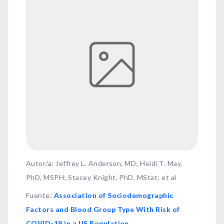
Autor/a: Jeffrey L. Anderson, MD; Heidi T. May,
PhD, MSPH; Stacey Knight, PhD, MStat; et al
Fuente
:
Association of Sociodemographic
Factors and Blood Group Type With Risk of
COVID-19 in a US Population