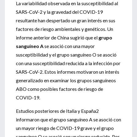
La variabilidad observada en la susceptibilidad al
SARS-CoV-2 y la gravedad del COVID-19
resultante han despertado un gran interés en sus
factores de riesgo ambientales y genéticos. Un
informe anterior de China sugirió que el
grupo
sanguíneo A
se asoció con una mayor
susceptibilidad y el grupo sanguíneo O se asoció
con una susceptibilidad reducida a la infección por
SARS-CoV-2. Estos informes motivaron un interés
generalizado en examinar los grupos sanguíneos
ABO como posibles factores de riesgo de
COVID-19.
Estudios posteriores de Italia y España2
informaron que el grupo sanguíneo A se asoció con
un mayor riesgo de COVID-19 grave y el grupo
sanguíneo O se asoció con un riesgo reducido. Por