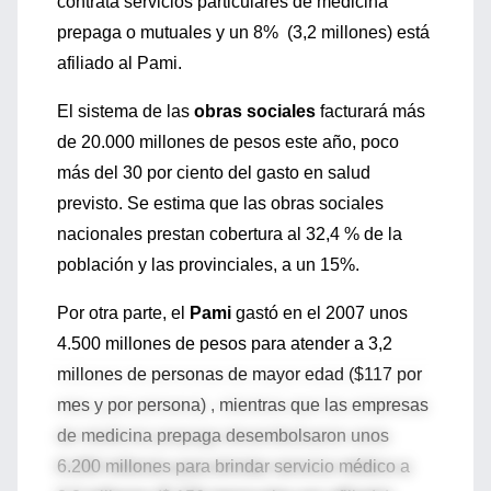
contrata servicios particulares de medicina
prepaga o mutuales y un 8% (3,2 millones) está
afiliado al Pami.
El sistema de las
obras sociales
facturará más
de 20.000 millones de pesos este año, poco
más del 30 por ciento del gasto en salud
previsto. Se estima que las obras sociales
nacionales prestan cobertura al 32,4 % de la
población y las provinciales, a un 15%.
Por otra parte, el
Pami
gastó en el 2007 unos
4.500 millones de pesos para atender a 3,2
millones de personas de mayor edad ($117 por
mes y por persona) , mientras que las empresas
de medicina prepaga desembolsaron unos
6.200 millones para brindar servicio médico a