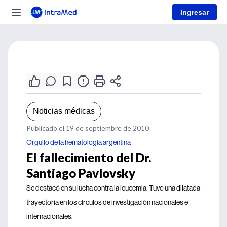
Ingresar
Noticias médicas
Publicado el 19 de septiembre de 2010
Orgullo de la hematología argentina
El fallecimiento del Dr.
Santiago Pavlovsky
Se destacó en su lucha contra la leucemia. Tuvo una dilatada
trayectoria en los círculos de investigación nacionales e
internacionales.