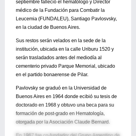
septiembre falleció el hematólogo y Director
médico de la Fundación para Combatir la
Leucemia (FUNDALEU), Santiago Pavlosvsky,
en la ciudad de Buenos Aires.
Sus restos serán velados en la sede de la
institución, ubicada en la calle Uriburu 1520 y
serán trasladados antes del mediodía al
cementerio privado Parque Memorial, ubicado
en el partido bonaerense de Pilar.
Pavlovsky se graduó en la Universidad de
Buenos Aires en 1964 donde ecibió su tesis de
doctorado en 1968 y obtuvo una beca para su
formación de post-grado en Hematología,
otorgada por la Asociación Claude Bernard.
En 1967 fue co-fundador del Grupo Argentino de