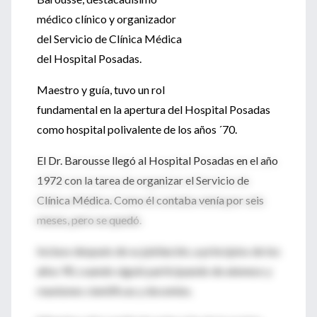
médico clínico y organizador
del Servicio de Clínica Médica
del Hospital Posadas.
Maestro y guía, tuvo un rol
fundamental en la apertura del Hospital Posadas
como hospital polivalente de los años ´70.
El Dr. Barousse llegó al Hospital Posadas en el año
1972 con la tarea de organizar el Servicio de
Clínica Médica. Como él contaba venía por seis
meses, pero se quedó.
Incluso después de su jubilación, a principios de los
años 90, cuando siguió participando de ateneos y
reuniones científicas y docentes.