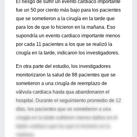
El riesgo de sufrir un evento cardiaco importante
fue un 50 por ciento más bajo para los pacientes
que se sometieron a la cirugía en la tarde que
para los de que lo hicieron en la mañana. Eso
supondría un evento cardiaco importante menos
por cada 11 pacientes a los que se realizó la
cirugía en la tarde, indicaron los investigadores.
En otra parte del estudio, los investigadores
monitorizaron la salud de 88 pacientes que se
sometieron a una cirugía de reemplazo de
válvula cardiaca hasta qua abandonaron el
hospital. Durante el seguimiento promedio de 12
días, los pacientes que se sometieron a una
cirugía en la tarde sufrieron menos daños en el
tejido cardiaco que los que lo hicieron en la
mañana.