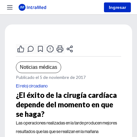
Ingresar
Noticias médicas
Publicado el 5 de noviembre de 2017
El reloj circadiano
¿El éxito de la cirugía cardíaca
depende del momento en que
se haga?
Las operaciones realizadas en la tarde producen mejores
resultados que las que se realizan en la mañana