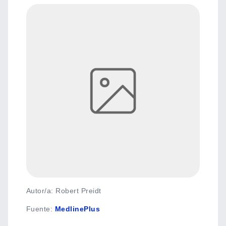
Autor/a: Robert Preidt
Fuente
:
MedlinePlus