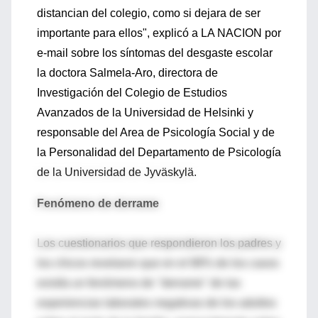
distancian del colegio, como si dejara de ser
importante para ellos", explicó a LA NACION por
e-mail sobre los síntomas del desgaste escolar
la doctora Salmela-Aro, directora de
Investigación del Colegio de Estudios
Avanzados de la Universidad de Helsinki y
responsable del Area de Psicología Social y de
la Personalidad del Departamento de Psicología
de la Universidad de Jyväskylä.
Fenómeno de derrame
Los cuestionarios que respondieron los padres y
los chicos revelaron que en el 88% de los casos
existía un fenómeno de "derrame" de las
experiencias laborales negativas de los adultos