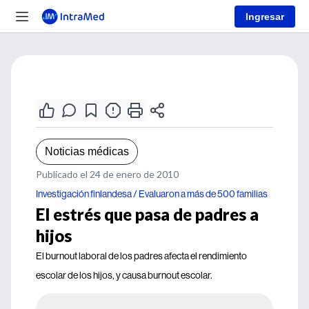
Ingresar
Noticias médicas
Publicado el 24 de enero de 2010
Investigación finlandesa / Evaluaron a más de 500 familias
El estrés que pasa de padres a
hijos
El burnout laboral de los padres afecta el rendimiento
escolar de los hijos, y causa burnout escolar.