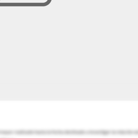
mayor realizado hasta la fecha destinado a investigar la relación e