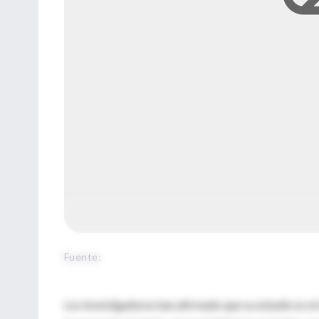
Fuente
:
Los investigadores han afirmado que su estudio es el 