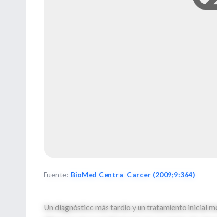
Fuente
:
BioMed Central Cancer (2009;9:364)
Un diagnóstico más tardío y un tratamiento inicial men