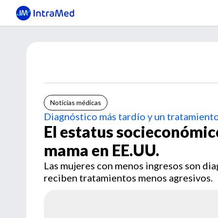
Noticias médicas
Diagnóstico más tardío y un tratamient
El estatus socieconómic
mama en EE.UU.
Las mujeres con menos ingresos son dia
reciben tratamientos menos agresivos.