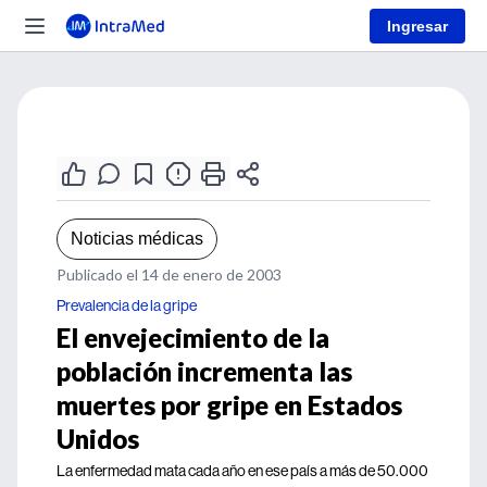
Ingresar
Noticias médicas
Publicado el 14 de enero de 2003
Prevalencia de la gripe
El envejecimiento de la
población incrementa las
muertes por gripe en Estados
Unidos
La enfermedad mata cada año en ese país a más de 50.000