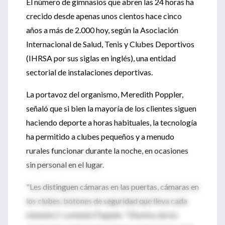
El número de gimnasios que abren las 24 horas ha
crecido desde apenas unos cientos hace cinco
años a más de 2.000 hoy, según la Asociación
Internacional de Salud, Tenis y Clubes Deportivos
(IHRSA por sus siglas en inglés), una entidad
sectorial de instalaciones deportivas.
La portavoz del organismo, Meredith Poppler,
señaló que si bien la mayoría de los clientes siguen
haciendo deporte a horas habituales, la tecnología
ha permitido a clubes pequeños y a menudo
rurales funcionar durante la noche, en ocasiones
sin personal en el lugar.
"Les distinguen cámaras en las puertas, cámaras en
los clubes, botones de seguridad que lleva cada
miembro", comentó Poppler. "Muchos de los