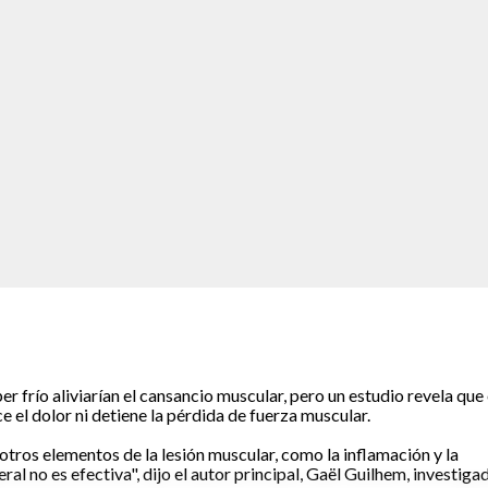
frío aliviarían el cansancio muscular, pero un estudio revela que
 el dolor ni detiene la pérdida de fuerza muscular.
tros elementos de la lesión muscular, como la inflamación y la
eral no es efectiva", dijo el autor principal, Gaël Guilhem, investiga