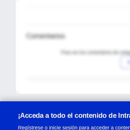
Comentarios
Para ver los comentarios de coleg
I
¡Acceda a todo el contenido de Int
Regístrese o inicie sesión para acceder a conten