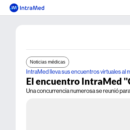
Noticias médicas
IntraMed lleva sus encuentros virtuales al 
El encuentro IntraMed "
Una concurrencia numerosa se reunió para