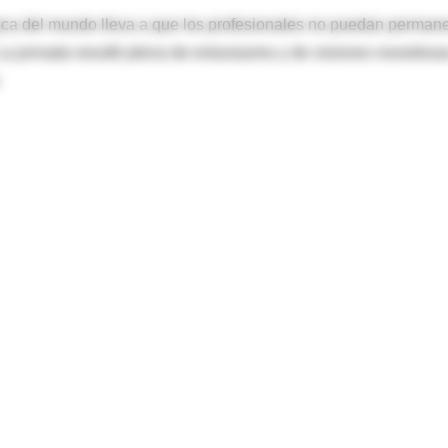
ica del mundo lleva a que los profesionales no puedan perman
. La jornada resultó plena de entusiasmo y de visiones novedosa
.