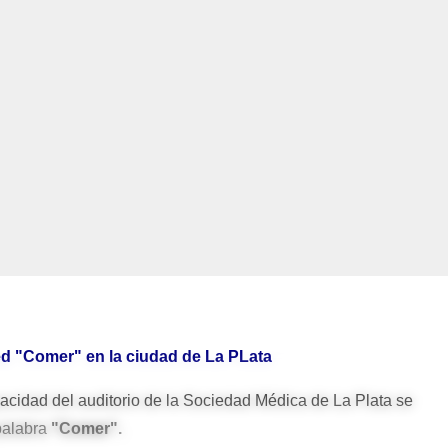
ed "Comer" en la ciudad de La PLata
cidad del auditorio de la Sociedad Médica de La Plata se
 palabra
"Comer".