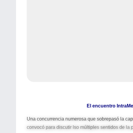
El encuentro IntraM
Una concurrencia numerosa que sobrepasó la capa
convocó para discutir lso múltiples sentidos de la