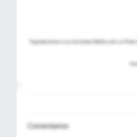
*Agradecemos a la Sociedad Médica de La Plata l
Aus
Comentarios