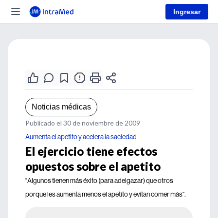
Ingresar
Noticias médicas
Publicado el 30 de noviembre de 2009
Aumenta el apetito y acelera la saciedad
El ejercicio tiene efectos
opuestos sobre el apetito
"Algunos tienen más éxito (para adelgazar) que otros
porque les aumenta menos el apetito y evitan comer más".