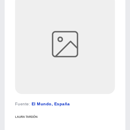
Fuente
:
El Mundo, España
LAURA TARDÓN