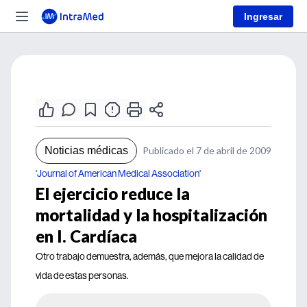
Ingresar
Noticias médicas
Publicado el 7 de abril de 2009
'Journal of American Medical Association'
El ejercicio reduce la
mortalidad y la hospitalización
en I. Cardíaca
Otro trabajo demuestra, además, que mejora la calidad de
vida de estas personas.