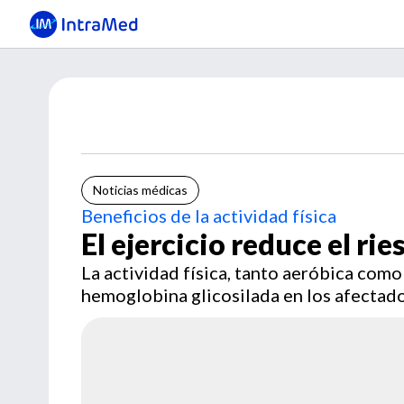
Noticias médicas
Beneficios de la actividad física
El ejercicio reduce el ri
La actividad física, tanto aeróbica como
hemoglobina glicosilada en los afectad