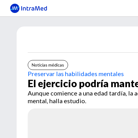
Noticias médicas
Preservar las habilidades mentales
El ejercicio podría mant
Aunque comience a una edad tardía, la a
mental, halla estudio.