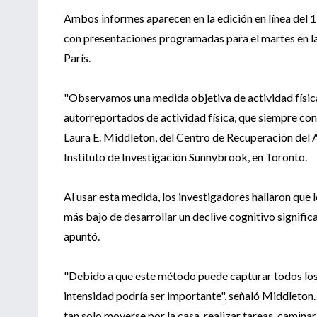
Ambos informes aparecen en la edición en línea del 19 
con presentaciones programadas para el martes en la
París.
"Observamos una medida objetiva de actividad física
autorreportados de actividad física, que siempre conll
Laura E. Middleton, del Centro de Recuperación del 
Instituto de Investigación Sunnybrook, en Toronto.
Al usar esta medida, los investigadores hallaron que 
más bajo de desarrollar un declive cognitivo signifi
apuntó.
"Debido a que este método puede capturar todos los ti
intensidad podría ser importante", señaló Middleton. "
tan solo moverse por la casa, realizar tareas, camina