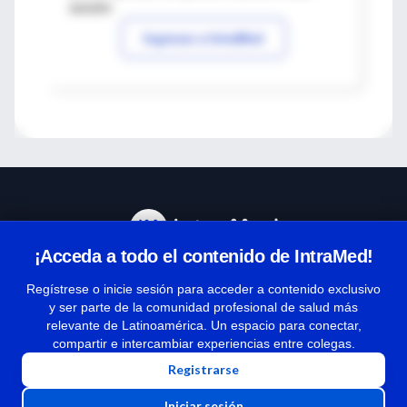
sesión
Ingresar a IntraMed
¡Acceda a todo el contenido de IntraMed!
Centro de Ayuda
Regístrese o inicie sesión para acceder a contenido exclusivo
y ser parte de la comunidad profesional de salud más
relevante de Latinoamérica. Un espacio para conectar,
Términos y condiciones
compartir e intercambiar experiencias entre colegas.
| Políticas de privacidad
Registrarse
| Todos los derechos reservados | Copyright 1997-2026
Iniciar sesión