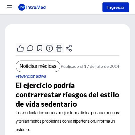
Ingresar
Noticias médicas
Publicado el 17 de julio de 2014
Prevención activa
El ejercicio podría
contrarrestar riesgos del estilo
de vida sedentario
Los sedentarios con una mejor forma física pesaban menos
y tenían menos problemas con la hipertensión, informa un
estudio.