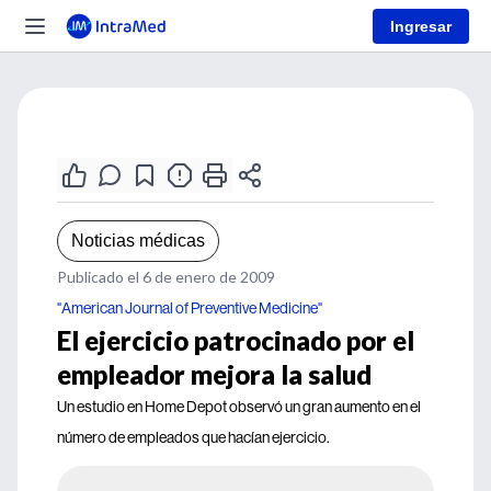
Ingresar
Noticias médicas
Publicado el 6 de enero de 2009
"American Journal of Preventive Medicine"
El ejercicio patrocinado por el
empleador mejora la salud
Un estudio en Home Depot observó un gran aumento en el
número de empleados que hacían ejercicio.