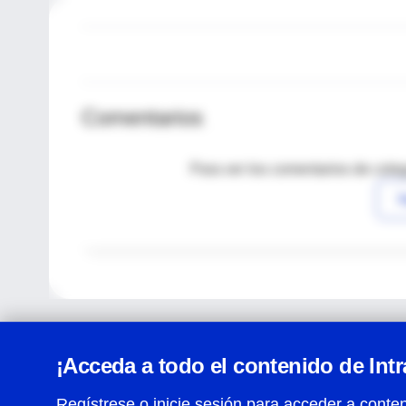
Comentarios
Para ver los comentarios de coleg
I
¡Acceda a todo el contenido de Int
Regístrese o inicie sesión para acceder a conten