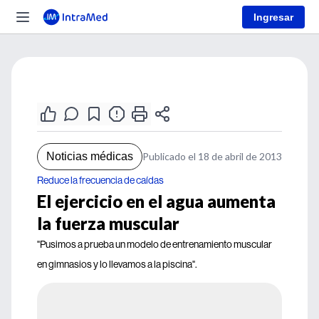
Ingresar
Noticias médicas
Publicado el 18 de abril de 2013
Reduce la frecuencia de caídas
El ejercicio en el agua aumenta
la fuerza muscular
"Pusimos a prueba un modelo de entrenamiento muscular
en gimnasios y lo llevamos a la piscina".