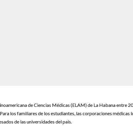
atinoamericana de Ciencias Médicas (ELAM) de La Habana entre 2
 Para los familiares de los estudiantes, las corporaciones médicas l
esados de las universidades del país.