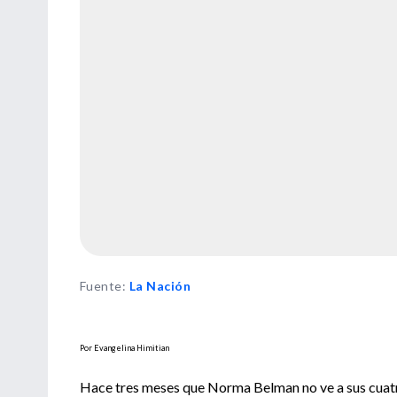
Fuente
:
La Nación
Por Evangelina Himitian
Hace tres meses que Norma Belman no ve a sus cuatro 