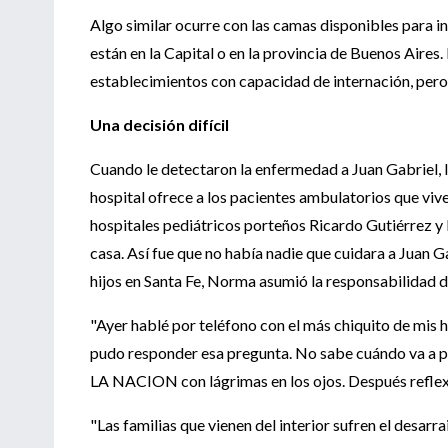
Algo similar ocurre con las camas disponibles para in
están en la Capital o en la provincia de Buenos Aire
establecimientos con capacidad de internación, pero 
Una decisión difícil
Cuando le detectaron la enfermedad a Juan Gabriel, la
hospital ofrece a los pacientes ambulatorios que vive
hospitales pediátricos porteños Ricardo Gutiérrez y P
casa. Así fue que no había nadie que cuidara a Juan G
hijos en Santa Fe, Norma asumió la responsabilidad
"Ayer hablé por teléfono con el más chiquito de mis
pudo responder esa pregunta. No sabe cuándo va a pod
LA NACION con lágrimas en los ojos. Después reflex
"Las familias que vienen del interior sufren el desarr