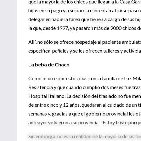
que la mayoría de los chicos que llegan a la Casa Gar
hijos en su pago y a su pareja e intentan abrirse paso
delegar en nadie la tarea que tienen a cargo de sus h
la que, desde 1997, ya pasaron más de 9000 chicos d
Allí, no sólo se ofrece hospedaje al paciente ambulat
específica, pañales y se les ofrecen talleres y activi
La beba de Chaco
Como ocurre por estos días con la familia de Luz Mil
Resistencia y que cuando cumplió dos meses fue tras
Hospital Italiano. La decisión del traslado no fue me
de entre cinco y 12 años, quedaran al cuidado de un tío
semanas y, gracias a que el gobierno provincial les o
anteayer volvieron a su provincia. "Estoy triste por
Sin embargo, no es la realidad de la mayoría de las fam