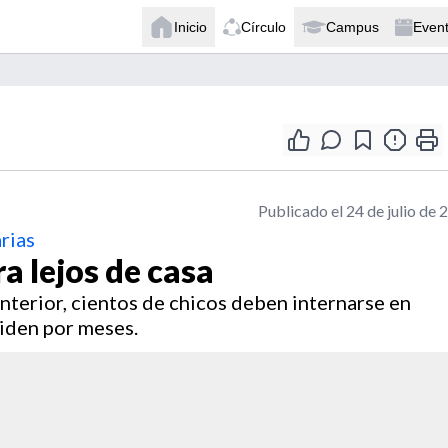
Inicio
Círculo
Campus
Even
Publicado el 24 de julio de 
arias
a lejos de casa
interior, cientos de chicos deben internarse en
viden por meses.