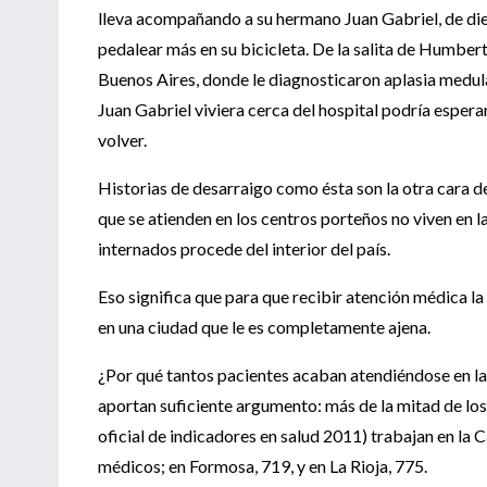
lleva acompañando a su hermano Juan Gabriel, de diez
pedalear más en su bicicleta. De la salita de Humberto 
Buenos Aires, donde le diagnosticaron aplasia medula
Juan Gabriel viviera cerca del hospital podría esper
volver.
Historias de desarraigo como ésta son la otra cara de
que se atienden en los centros porteños no viven en l
internados procede del interior del país.
Eso significa que para que recibir atención médica la
en una ciudad que le es completamente ajena.
¿Por qué tantos pacientes acaban atendiéndose en la 
aportan suficiente argumento: más de la mitad de los
oficial de indicadores en salud 2011) trabajan en la 
médicos; en Formosa, 719, y en La Rioja, 775.