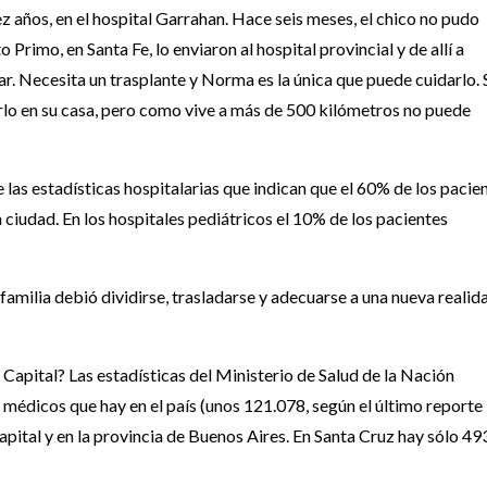
 años, en el hospital Garrahan. Hace seis meses, el chico no pudo
Primo, en Santa Fe, lo enviaron al hospital provincial y de allí a
r. Necesita un trasplante y Norma es la única que puede cuidarlo. 
arlo en su casa, pero como vive a más de 500 kilómetros no puede
 las estadísticas hospitalarias que indican que el 60% de los pacie
a ciudad. En los hospitales pediátricos el 10% de los pacientes
 familia debió dividirse, trasladarse y adecuarse a una nueva realid
Capital? Las estadísticas del Ministerio de Salud de la Nación
 médicos que hay en el país (unos 121.078, según el último reporte
Capital y en la provincia de Buenos Aires. En Santa Cruz hay sólo 49