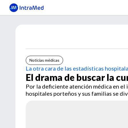
Noticias médicas
La otra cara de las estadísticas hospital
El drama de buscar la cur
Por la deficiente atención médica en el 
hospitales porteños y sus familias se di