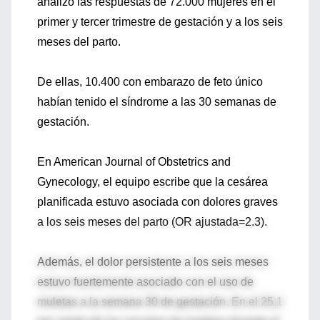
analizó las respuestas de 72.000 mujeres en el
primer y tercer trimestre de gestación y a los seis
meses del parto.
De ellas, 10.400 con embarazo de feto único
habían tenido el síndrome a las 30 semanas de
gestación.
En American Journal of Obstetrics and
Gynecology, el equipo escribe que la cesárea
planificada estuvo asociada con dolores graves
a los seis meses del parto (OR ajustada=2.3).
Además, el dolor persistente a los seis meses
estuvo fuertemente asociado con el uso de
muletas a la semana 30 de gestación. En el 25,1