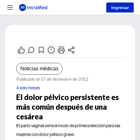
Ingresar
Noticias médicas
Publicado el 27 de diciembre de 2012
A seis meses
El dolor pélvico persistente es
más común después de una
cesárea
El parto vaginal sería el modo de primera elección para las
mujeres con dolor pélvico grave.