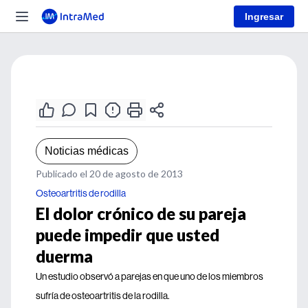
Ingresar
Noticias médicas
Publicado el 20 de agosto de 2013
Osteoartritis de rodilla
El dolor crónico de su pareja
puede impedir que usted
duerma
Un estudio observó a parejas en que uno de los miembros
sufría de osteoartritis de la rodilla.