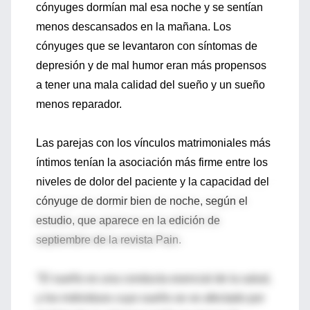
cónyuges dormían mal esa noche y se sentían
menos descansados en la mañana. Los
cónyuges que se levantaron con síntomas de
depresión y de mal humor eran más propensos
a tener una mala calidad del sueño y un sueño
menos reparador.
Las parejas con los vínculos matrimoniales más
íntimos tenían la asociación más firme entre los
niveles de dolor del paciente y la capacidad del
cónyuge de dormir bien de noche, según el
estudio, que aparece en la edición de
septiembre de la revista Pain.
"El sueño es una conducta esencial de la salud,
y los individuos cuyo sueño se ve afectado por