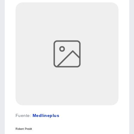
Fuente
:
Medlineplus
Robert Preidt