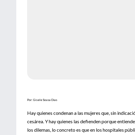
Por: Gisele Sousa Dias
Hay quienes condenan a las mujeres que, sin indicac
cesárea. Y hay quienes las defienden porque entiende
los dilemas, lo concreto es que en los hospitales púb