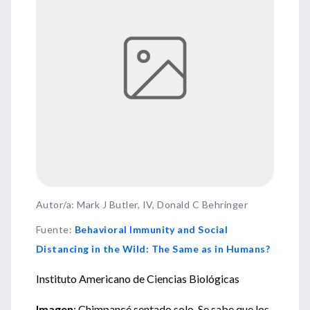
Autor/a: Mark J Butler, IV, Donald C Behringer
Fuente
:
Behavioral Immunity and Social
Distancing in the Wild: The Same as in Humans?
Instituto Americano de Ciencias Biológicas
Imagen
: Chimpancé sentado solo. Se sabe que los