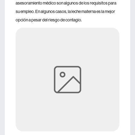
asesoramiento médico son algunos de los requisitos para
su empleo. En algunos casos, la leche materna es la mejor
opción a pesar del riesgo de contagio.