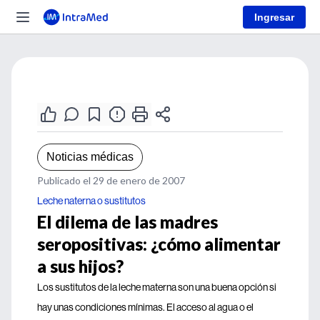
Ingresar
Noticias médicas
Publicado el 29 de enero de 2007
Leche naterna o sustitutos
El dilema de las madres
seropositivas: ¿cómo alimentar
a sus hijos?
Los sustitutos de la leche materna son una buena opción si
hay unas condiciones mínimas. El acceso al agua o el