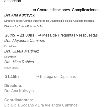
absorción.
⇒
Contraindicaciones. Complicaciones
Dra Ana Kulczycki
Directora de los Cursos Superiores de Diabetología
de los Colegios Médicos,
Distritos 3 y 5 de la Pcia de BsAs
20:45 – 21:00hs ⇒
Mesa de Preguntas y respuestas
Dra. Alejandra Caminos
Presidente
Dra. Gisela Martínez
Secretaria
Dra. Mirta Robles
Moderadora
21:15hs
⇒
Entrega de Diplomas
Directora:
Dra Ana Kulczycki
Coordinadores:
Lic. Lidia Sodano y Dra Alejandra Caminos