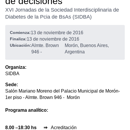
de decisiones”
XVI Jornadas de la Sociedad Interdisciplinaria de
Diabetes de la Pcia de BsAs (SIDBA)
Comienza:
13 de noviembre de 2016
Finaliza:
13 de noviembre de 2016
Ubicación:
Almte. Brown
Morón, Buenos Aires,
946
-
Argentina
Organiza:
SIDBA
Sede:
Salón Mariano Moreno del Palacio Municipal de Morón-
1er piso - Almte. Brown 946 - Morón
Programa analítico: ​
8.00 –18:30 hs ⇒
Acreditación