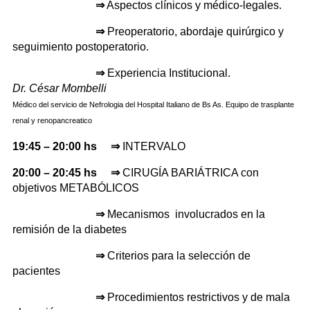
⇒
Aspectos clínicos y médico-legales.
⇒
Preoperatorio, abordaje quirúrgico y
seguimiento postoperatorio.
⇒
Experiencia Institucional.
Dr. César Mombelli
Médico del servicio de Nefrologia del Hospital Italiano de Bs As. Equipo de trasplante
renal y renopancreatico
19:45 – 20:00 hs
⇒
INTERVALO
20:00 – 20:45 hs ⇒
CIRUGÍA BARIÁTRICA con
objetivos METABÓLICOS
⇒
Mecanismos involucrados en la
remisión de la diabetes
⇒
Criterios para la selección de
pacientes
⇒
Procedimientos restrictivos y de mala