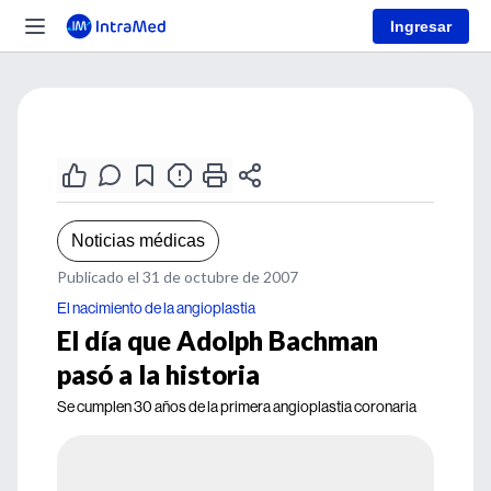
Ingresar
Noticias médicas
Publicado el 31 de octubre de 2007
El nacimiento de la angioplastia
El día que Adolph Bachman
pasó a la historia
Se cumplen 30 años de la primera angioplastia coronaria