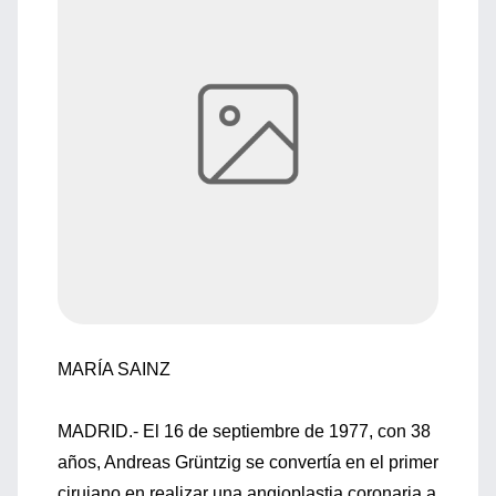
MARÍA SAINZ
MADRID.- El 16 de septiembre de 1977, con 38
años, Andreas Grüntzig se convertía en el primer
cirujano en realizar una angioplastia coronaria a