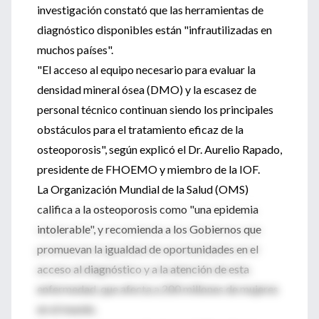
investigación constató que las herramientas de
diagnóstico disponibles están "infrautilizadas en
muchos países".
"El acceso al equipo necesario para evaluar la
densidad mineral ósea (DMO) y la escasez de
personal técnico continuan siendo los principales
obstáculos para el tratamiento eficaz de la
osteoporosis", según explicó el Dr. Aurelio Rapado,
presidente de FHOEMO y miembro de la IOF.
La Organización Mundial de la Salud (OMS)
califica a la osteoporosis como "una epidemia
intolerable", y recomienda a los Gobiernos que
promuevan la igualdad de oportunidades en el
acceso al diagnóstico y a la atención de esta
enfermedad, que afecta a 200 millones de mujeres
en el mundo.