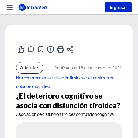
Ingresar
Artículos
Publicado el 18 de octubre de 2021
No recomiendan la evaluación tiroidea en el contexto de
deterioro cognitivo
¿El deterioro cognitivo se
asocia con disfunción tiroidea?
Asociación de disfunción tiroidea con función cognitiva