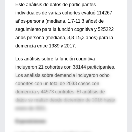
Este análisis de datos de participantes
individuales de varias cohortes evaluó 114267
años-persona (mediana, 1,7-11,3 años) de
seguimiento para la función cognitiva y 525222
años-persona (mediana, 3,8-15,3 años) para la
demencia entre 1989 y 2017.
Los análisis sobre la función cognitiva
incluyeron 21 cohortes con 38144 participantes.
Los análisis sobre demencia incluyeron ocho
cohortes con un total de 2033 casos con
demencia y 44573 controles. El análisis de
datos se realizó desde diciembre de 2016 hasta
enero de 2021.
Exposiciones