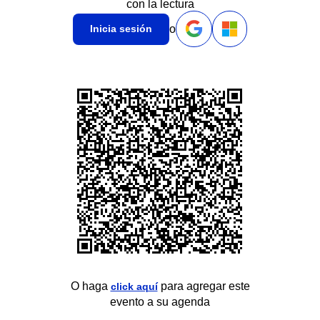
con la lectura
o
Inicia sesión
O haga
para agregar este
click aquí
evento a su agenda