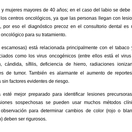
y mujeres mayores de 40 años; en el caso del labio se debe 
 los centros oncológicos, ya que las personas llegan con lesi
por eso el diagnóstico precoz en el consultorio dental es
o oncológico para su tratamiento.
s escamosas) está relacionada principalmente con el tabaco 
ciados como los virus oncogénicos (entre ellos está el virus
cándida, sífilis, deficiencia de hierro, radiaciones ionizan
es de tumor. También es alarmante el aumento de reporte
sin factores evidentes de riesgo.
a esté mejor preparado para identificar lesiones precursora
esiones sospechosas se pueden usar muchos métodos clín
observación para determinar cambios de color (rojo o blan
o) deben ser rigurosos.