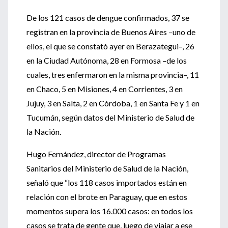
De los 121 casos de dengue confirmados, 37 se
registran en la provincia de Buenos Aires –uno de
ellos, el que se constató ayer en Berazategui–, 26
en la Ciudad Autónoma, 28 en Formosa –de los
cuales, tres enfermaron en la misma provincia–, 11
en Chaco, 5 en Misiones, 4 en Corrientes, 3 en
Jujuy, 3 en Salta, 2 en Córdoba, 1 en Santa Fe y 1 en
Tucumán, según datos del Ministerio de Salud de
la Nación.
Hugo Fernández, director de Programas
Sanitarios del Ministerio de Salud de la Nación,
señaló que “los 118 casos importados están en
relación con el brote en Paraguay, que en estos
momentos supera los 16.000 casos: en todos los
casos se trata de gente que, luego de viajar a ese