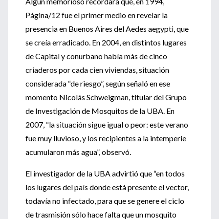
Algún memorioso recordará que, en 1994,
Página/12 fue el primer medio en revelar la
presencia en Buenos Aires del Aedes aegypti, que
se creía erradicado. En 2004, en distintos lugares
de Capital y conurbano había más de cinco
criaderos por cada cien viviendas, situación
considerada “de riesgo”, según señaló en ese
momento Nicolás Schweigman, titular del Grupo
de Investigación de Mosquitos de la UBA. En
2007, “la situación sigue igual o peor: este verano
fue muy lluvioso, y los recipientes a la intemperie
acumularon más agua”, observó.
El investigador de la UBA advirtió que “en todos
los lugares del país donde está presente el vector,
todavía no infectado, para que se genere el ciclo
de trasmisión sólo hace falta que un mosquito