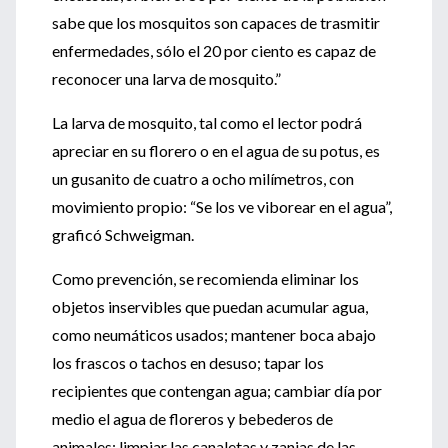
sabe que los mosquitos son capaces de trasmitir
enfermedades, sólo el 20 por ciento es capaz de
reconocer una larva de mosquito.”
La larva de mosquito, tal como el lector podrá
apreciar en su florero o en el agua de su potus, es
un gusanito de cuatro a ocho milímetros, con
movimiento propio: “Se los ve viborear en el agua”,
graficó Schweigman.
Como prevención, se recomienda eliminar los
objetos inservibles que puedan acumular agua,
como neumáticos usados; mantener boca abajo
los frascos o tachos en desuso; tapar los
recipientes que contengan agua; cambiar día por
medio el agua de floreros y bebederos de
animales; limpiar las canaletas y zanjas de las